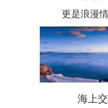
更是浪漫
海上交