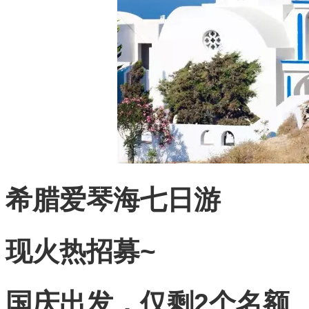
希腊爱琴海七日游
现火热招募~
国庆出发，仅剩2个名额