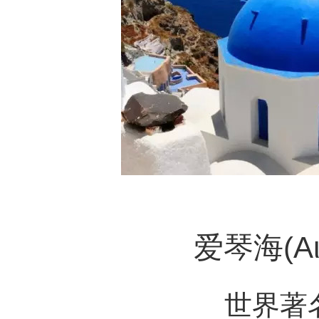
爱琴海(Αιγ
世界著