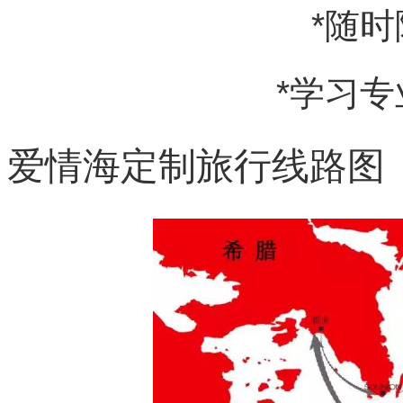
*随
*学习
爱情海定制旅行线路图