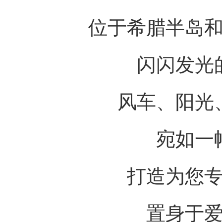
位于希腊半岛
闪闪发光
风车、阳光
宛如一
打造为您
置身于