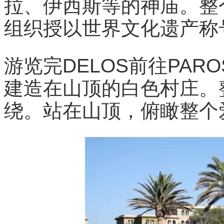
拉、伊西斯等的神庙。整个
组织授以世界文化遗产称
游览完DELOS前往PAR
建造在山顶的白色村庄。
绕。站在山顶，俯瞰整个