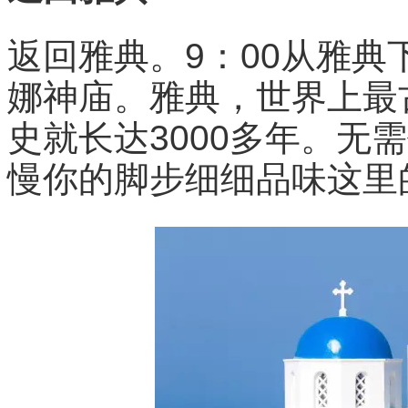
返回雅典。9：00从雅
娜神庙。雅典，世界上最
史就长达3000多年。无
慢你的脚步细细品味这里