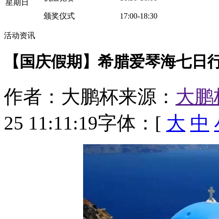
星期日
颁奖仪式 17:00-18:30
活动资讯
【国庆假期】希腊爱琴海七日行
作者：大鹏杯
来源：
大鹏
25 11:11:19
字体：[
大
中