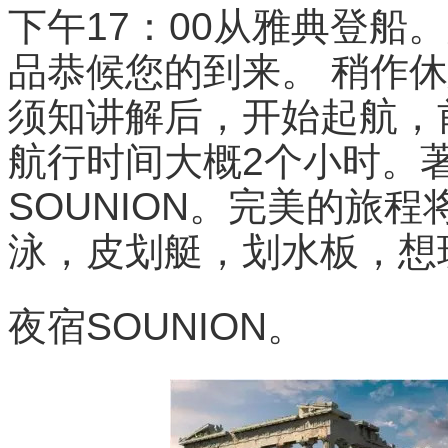
下午17：00从雅典登船
品恭候您的到来。 稍作
须知讲解后，开始起航，前
航行时间大概2个小时。
SOUNION。完美的旅
泳，皮划艇，划水板，想
夜宿SOUNION。