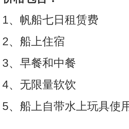
1、帆船七日租赁费
2、船上住宿
3、早餐和中餐
4、无限量软饮
5、船上自带水上玩具使