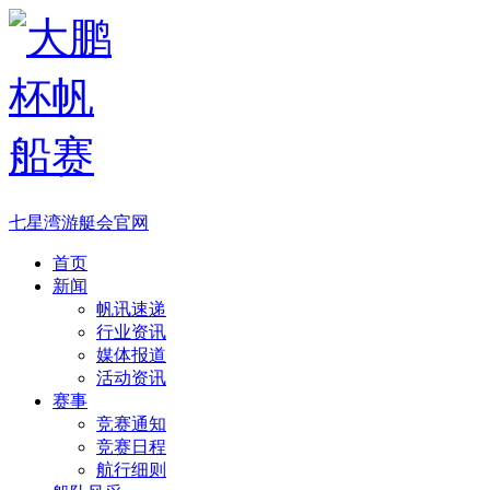
七星湾游艇会官网
首页
新闻
帆讯速递
行业资讯
媒体报道
活动资讯
赛事
竞赛通知
竞赛日程
航行细则