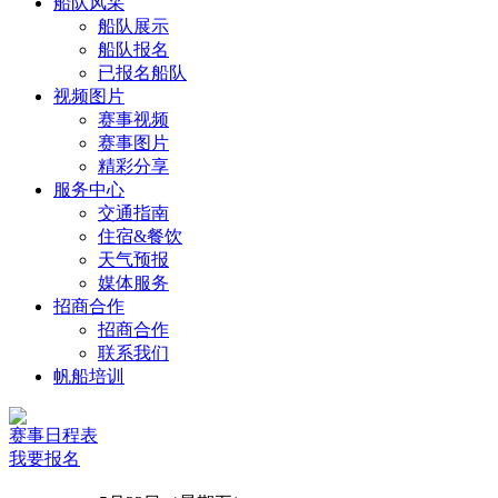
船队风采
船队展示
船队报名
已报名船队
视频图片
赛事视频
赛事图片
精彩分享
服务中心
交通指南
住宿&餐饮
天气预报
媒体服务
招商合作
招商合作
联系我们
帆船培训
赛事日程表
我要报名