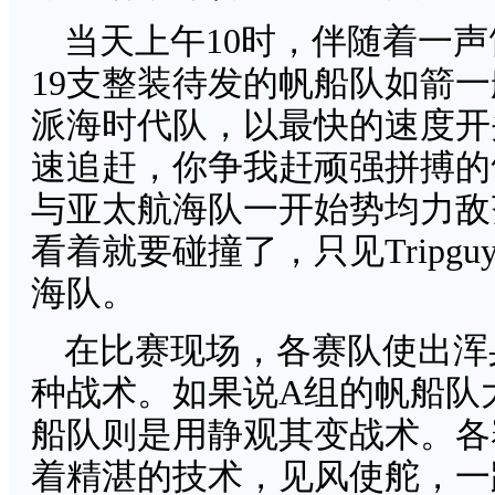
当天上午10时，伴随着一
19支整装待发的帆船队如箭
派海时代队，以最快的速度开
速追赶，你争我赶顽强拼搏的气氛
与亚太航海队一开始势均力敌
看着就要碰撞了，只见Trip
海队。
在比赛现场，各赛队使出浑
种战术。如果说A组的帆船队
船队则是用静观其变战术。各
着精湛的技术，见风使舵，一